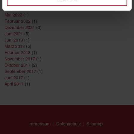
September 2023
(1)
August 2023
(1)
Mai 2022
(1)
Februar 2022
(1)
Dezember 2021
(3)
Juni 2021
(5)
Juni 2019
(1)
März 2018
(5)
Februar 2018
(1)
November 2017
(1)
Oktober 2017
(2)
September 2017
(1)
Juni 2017
(1)
April 2017
(1)
Impressum
Datenschutz
Sitemap