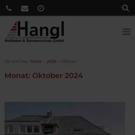
Sie sind hier:
Home
»
2024
»
Oktober
Monat:
Oktober 2024