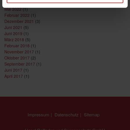
August 2023
(1)
Mai 2022
(1)
Februar 2022
(1)
Dezember 2021
(3)
Juni 2021
(5)
Juni 2019
(1)
März 2018
(5)
Februar 2018
(1)
November 2017
(1)
Oktober 2017
(2)
September 2017
(1)
Juni 2017
(1)
April 2017
(1)
Impressum
Datenschutz
Sitemap