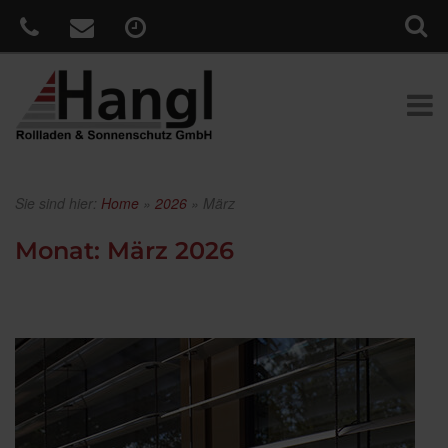
Sie sind hier:
Home
»
2026
»
März
Monat:
März 2026