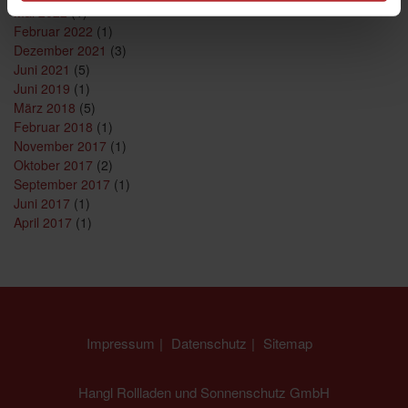
Mai 2022
(1)
Februar 2022
(1)
Dezember 2021
(3)
Juni 2021
(5)
Juni 2019
(1)
März 2018
(5)
Februar 2018
(1)
November 2017
(1)
Oktober 2017
(2)
September 2017
(1)
Juni 2017
(1)
April 2017
(1)
Impressum
Datenschutz
Sitemap
Hangl Rollladen und Sonnenschutz GmbH