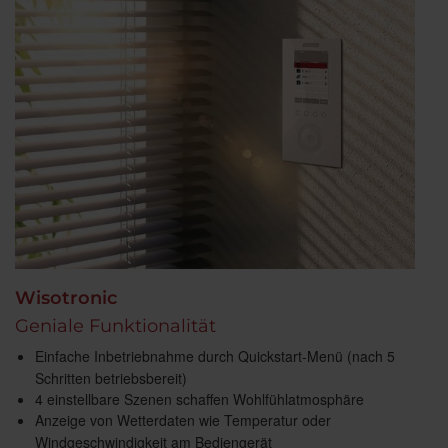
Wisotronic
Geniale Funktionalität
Einfache Inbetriebnahme durch Quickstart-Menü (nach 5
Schritten betriebsbereit)
4 einstellbare Szenen schaffen Wohlfühlatmosphäre
Anzeige von Wetterdaten wie Temperatur oder
Windgeschwindigkeit am Bediengerät