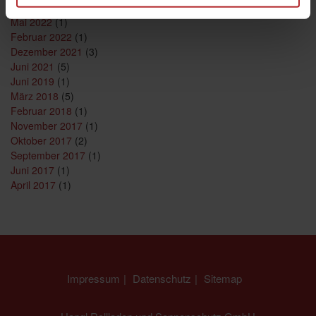
August 2023
(1)
Mai 2022
(1)
Februar 2022
(1)
Dezember 2021
(3)
Juni 2021
(5)
Juni 2019
(1)
März 2018
(5)
Februar 2018
(1)
November 2017
(1)
Oktober 2017
(2)
September 2017
(1)
Juni 2017
(1)
April 2017
(1)
Impressum
Datenschutz
Sitemap