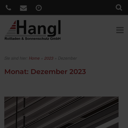
Sie sind hier:
Home
»
2023
»
Dezember
Monat:
Dezember 2023