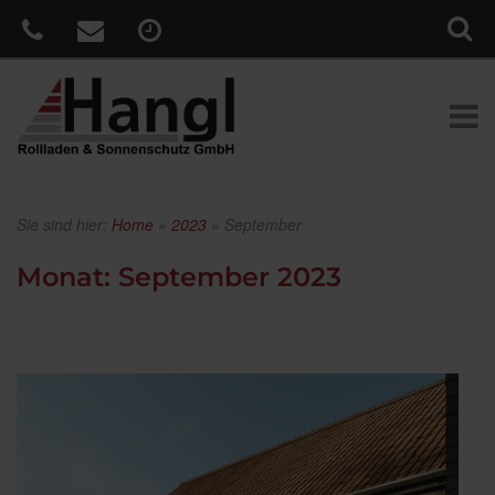
Sie sind hier:
Home
»
2023
»
September
Monat:
September 2023