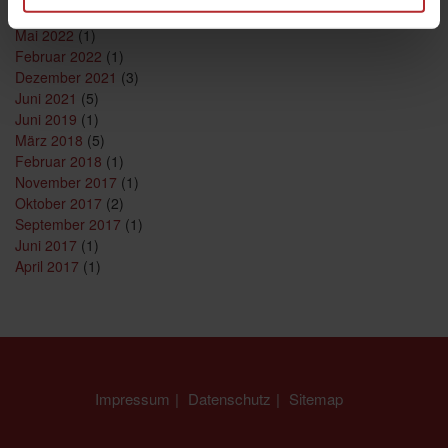
August 2023
(1)
Mai 2022
(1)
Februar 2022
(1)
Dezember 2021
(3)
Juni 2021
(5)
Juni 2019
(1)
März 2018
(5)
Februar 2018
(1)
November 2017
(1)
Oktober 2017
(2)
September 2017
(1)
Juni 2017
(1)
April 2017
(1)
Impressum
Datenschutz
Sitemap