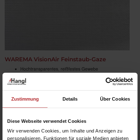
WAREMA VisionAir Feinstaub-Gaze
Hochtransparentes, reißfestes Gewebe
Effektiver Schutz vor Insekten, Pollen und Feinstaub
Farbe: Schwarz
Zustimmung
Details
Über Cookies
Diese Webseite verwendet Cookies
Wir verwenden Cookies, um Inhalte und Anzeigen zu
personalisieren, Funktionen für soziale Medien anbieten