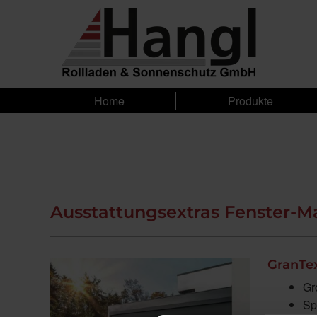
Home
Produkte
Ausstattungsextras Fenster-M
GranTex
Gr
Sp