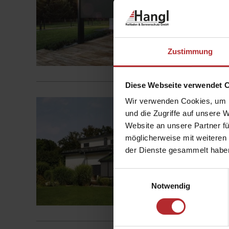
Mi
Zustimmung
Diese Webseite verwendet 
Ecklösu
Wir verwenden Cookies, um I
und die Zugriffe auf unsere 
Ve
Website an unsere Partner fü
Ke
möglicherweise mit weiteren
Be
der Dienste gesammelt habe
Nu
Einwilligungsauswahl
Notwendig