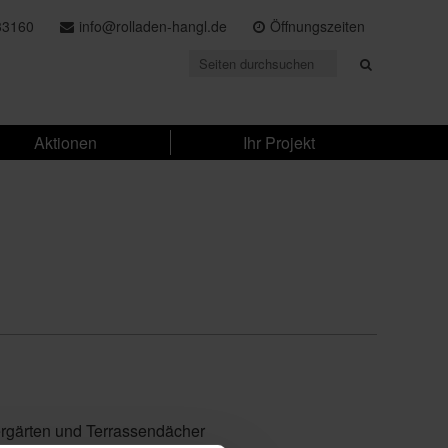
33160
info@rolladen-hangl.de
Öffnungszeiten
Aktionen
Ihr Projekt
ergärten und Terrassendächer