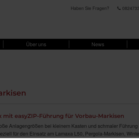
Haben Sie Fragen?
082473
Über uns
News
arkisen
 mit easyZIP-Führung für Vorbau-Markisen
oße Anlagengrößen bei kleinem Kasten und schmaler Führung
eziell für den Einsatz am Lamaxa L50, Pergola-Markisen, Wint