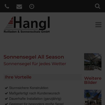
Sonnensegel All Season
Sonnensegel für jedes Wetter
Ihre Vorteile
Weitere
Bilder
Sturmsichere Konstruktion
Maßgefertigt nach Kundenwunsch
Dauerhafte Installation (ganzjährig)
Geeignet für besonders große Segel