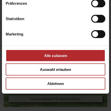
Präferenzen
Statistiken
Marketing
Alle zulassen
Auswahl erlauben
Ablehnen
Pergola-Markise P40 WeatherEdition