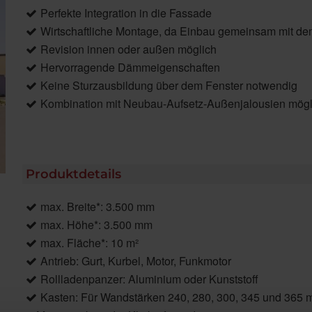
Perfekte Integration in die Fassade
Wirtschaftliche Montage, da Einbau gemeinsam mit de
Revision innen oder außen möglich
Hervorragende Dämmeigenschaften
Keine Sturzausbildung über dem Fenster notwendig
Kombination mit Neubau-Aufsetz-Außenjalousien mögl
Produktdetails
max. Breite*: 3.500 mm
max. Höhe*: 3.500 mm
max. Fläche*: 10 m²
Antrieb: Gurt, Kurbel, Motor, Funkmotor
Rollladenpanzer: Aluminium oder Kunststoff
Kasten: Für Wandstärken 240, 280, 300, 345 und 365 mm