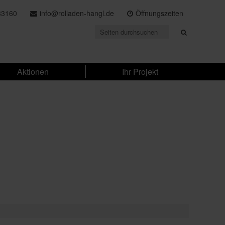
33160
info@rolladen-hangl.de
Öffnungszeiten
Aktionen
Ihr Projekt