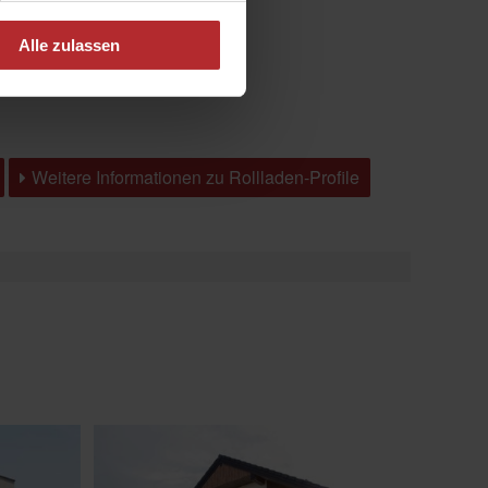
tigung
Alle zulassen
Weitere Informationen zu Rollladen-Profile