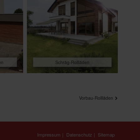
en
Schräg-Rollläden
Vorbau-Rollläden
Impressum
Datenschutz
Sitemap