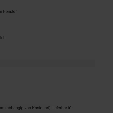
m Fenster
ich
 (abhängig von Kastenart); lieferbar für